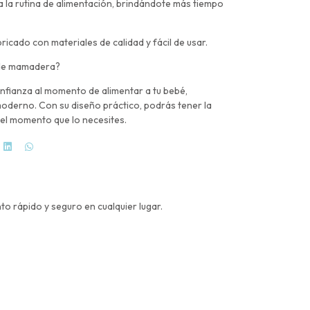
ica la rutina de alimentación, brindándote más tiempo
icado con materiales de calidad y fácil de usar.
 de mamadera?
nfianza al momento de alimentar a tu bebé,
moderno. Con su diseño práctico, podrás tener la
n el momento que lo necesites.
o rápido y seguro en cualquier lugar.