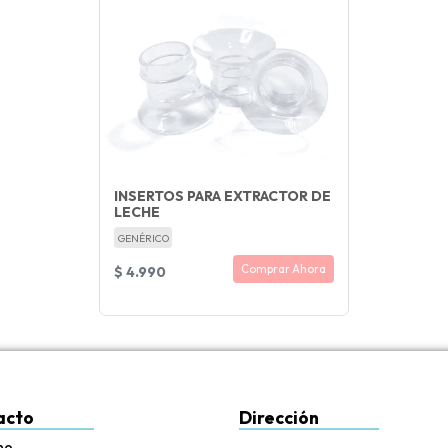
INSERTOS PARA EXTRACTOR DE
LECHE
GENÉRICO
Comprar Ahora
$ 4.990
acto
Dirección
no