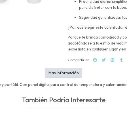
Practicidad diaria: simplif
para disfrutar con tu bebé.
Seguridad garantizada: fabr
¿Por qué elegir este calentador
Porque te brinda comodidad y co
adaptándose a tu estilo de vida 
leche lista en cualquier lugar y e
Compartir en:
Mas información
 portátil. Con panel digital para control de temperatura y calentamient
También Podría Interesarte