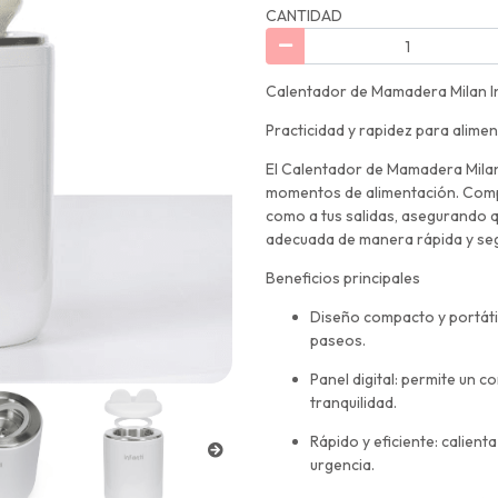
CANTIDAD
Calentador de Mamadera Milan I
Practicidad y rapidez para alimen
El Calentador de Mamadera Milan 
momentos de alimentación. Compa
como a tus salidas, asegurando q
adecuada de manera rápida y se
Beneficios principales
Diseño compacto y portátil:
paseos.
Panel digital: permite un 
tranquilidad.
Rápido y eficiente: calien
urgencia.