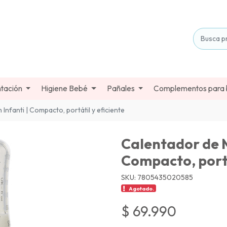
tación
Higiene Bebé
Pañales
Complementos para
nfanti | Compacto, portátil y eficiente
Calentador de 
Compacto, portá
SKU: 7805435020585
Agotado.
$ 69.990