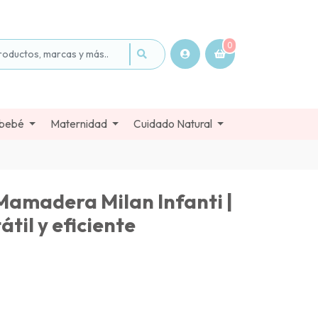
0
 bebé
Maternidad
Cuidado Natural
Mamadera Milan Infanti |
til y eficiente