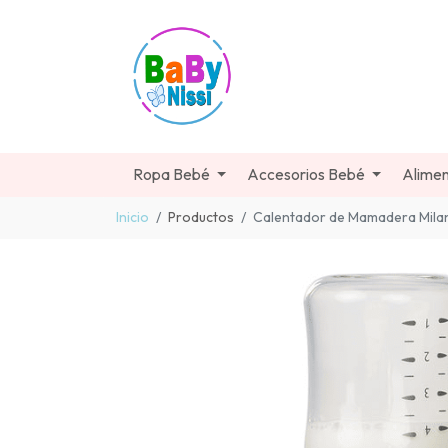
Ropa Bebé
Accesorios Bebé
Alimen
Inicio
Productos
Calentador de Mamadera Milan I