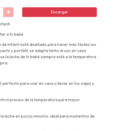
Encargar
nfanti
tar a tu bebé
de Infanti está diseñado para hacer más fáciles los
cto y portátil, se adapta tanto al uso en casa
ue la leche de tu bebé siempre esté a la temperatura
gura.
 perfecto para usar en casa o llevar en tus viajes y
control preciso de la temperatura para mayor
ta la leche en pocos minutos, ideal para momentos de