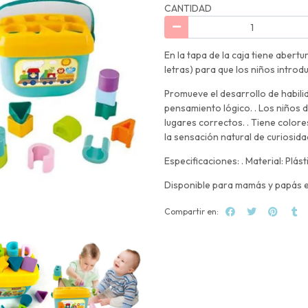
CANTIDAD
En la tapa de la caja tiene abert
letras) para que los niños introdu
Promueve el desarrollo de habil
pensamiento lógico. . Los niños 
lugares correctos. . Tiene colore
la sensación natural de curiosida
Especificaciones: . Material: Plá
Disponible para mamás y papás 
Compartir en: