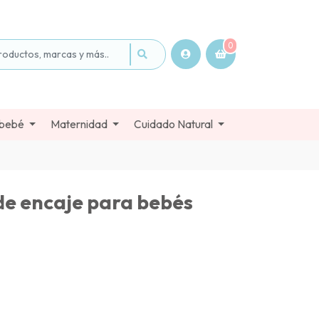
0
 bebé
Maternidad
Cuidado Natural
de encaje para bebés