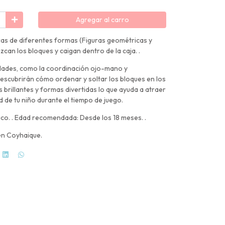
Agregar al carro
uras de diferentes formas (Figuras geométricas y
zcan los bloques y caigan dentro de la caja. .
idades, como la coordinación ojo-mano y
descubrirán cómo ordenar y soltar los bloques en los
s brillantes y formas divertidas lo que ayuda a atraer
d de tu niño durante el tiempo de juego.
stico. . Edad recomendada: Desde los 18 meses. .
en Coyhaique.