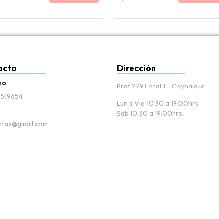
acto
Dirección
no
Prat 279 Local 1 - Coyhaique
519654
Lun a Vie 10:30 a 19:00hrs
Sab 10:30 a 19:00hrs
tas@gmail.com