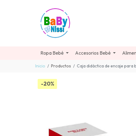
Ropa Bebé
Accesorios Bebé
Alimen
Inicio
Productos
Caja didáctica de encaje para
-20%