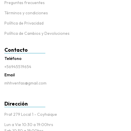
Preguntas frecuentes
Términos y condiciones
Política de Privacidad
Política de Cambios y Devoluciones
Contacto
Teléfono
+56945519654
Email
mhhventas@gmail.com
Dirección
Prat 279 Local 1 - Coyhaique
Lun a Vie 10:30 a 19:00hrs
Sab 10:30 a 19:00hrs