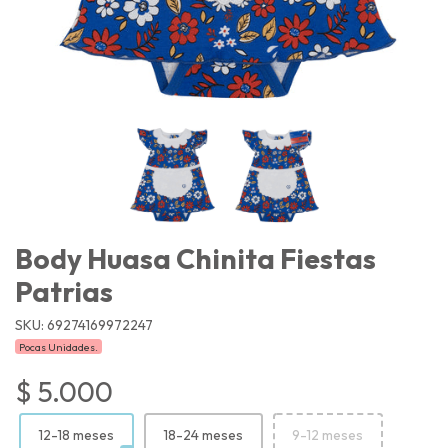
Body Huasa Chinita Fiestas
Patrias
SKU: 69274169972247
Pocas Unidades.
$ 5.000
12-18 meses
18-24 meses
9-12 meses