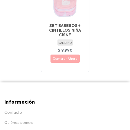
SET BABEROS +
CINTILLOS NIÑA
CISNE
BAMBINO
$ 9.990
Comprar Ahora
¡ NUEVO !
Información
Contacto
Quiénes somos