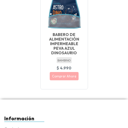
BABERO DE
ALIMENTACIÓN
IMPERMEABLE
PEVA AZUL
DINOSAURIO
BAMBINO
$ 4.990
Comprar Ahora
Información