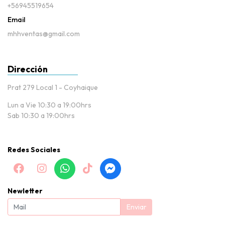
+56945519654
Email
mhhventas@gmail.com
Dirección
Prat 279 Local 1 - Coyhaique
Lun a Vie 10:30 a 19:00hrs
Sab 10:30 a 19:00hrs
Redes Sociales
Newletter
Enviar