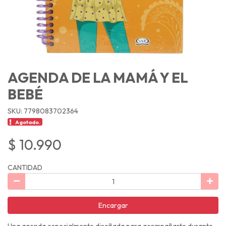
AGENDA DE LA MAMÁ Y EL
BEBÉ
SKU: 7798083702364
Agotado.
$ 10.990
CANTIDAD
Encargar
Una agenda especialmente diseñada para acompañarte durante