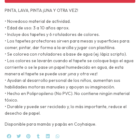
PINTA, LAVA, PINTA ¡UNA Y OTRA VEZ!
• Novedoso material de actividad.
• Edad de uso: 3 a 10 años aprox.
• Incluye dos tapetes y 6 rotuladores de colores.
• Los tapetes protectores sirven para mesas y superficies para:
comer, pintar, dar forma a la arcilla y jugar con plastilina.
• Se colorea con rotuladores a base de agua (ej: lápiz scripto).
• Los colores se lavarán cuando el tapete se coloque bajo el agua
corriente o se le pase un papel humedecido en agua, de esta
manera el tapete se puede usar ¡una y otra vez!
• Ayudan al desarrollo personal de los niños, aumentan sus
habilidades motoras manuales y apoyan su imaginación.
• Hecho en Polipropileno (No PVC). No contiene ningún material
tóxico.
• Durable y puede ser reciclado y, lo más importante, reduce el
desecho de papel.
Disponible para mamás y papás en Coyhaique.