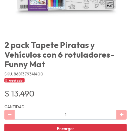
2 pack Tapete Piratas y
Vehículos con 6 rotuladores-
Funny Mat
SKU: 8681379341400
Agotado.
$ 13.490
CANTIDAD
Encargar