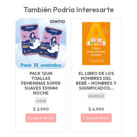
También Podría Interesarte
PACK 12UN
EL LIBRO DE LOS
TOALLAS
NOMBRES DEL
FEMENINAS SÚPER
BEBÉ – NOMBRES Y
SUAVES 330MM
SIGNIFICADOS...
NOCHE
GENÉRICO
AIWIBI
$ 2.990
$ 6.990
Comprar Ahora
Comprar Ahora